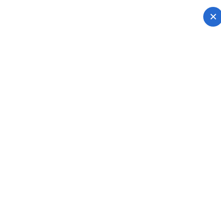
登录平台
✕
电竞战队主场球迷助威效果
量化对比
2026-06-19
威尼斯人博彩
电竞战队
精选摘要
通过某次电竞联赛半决赛案例，量化对比传统横幅布